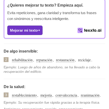
¿Quieres mejorar tu texto?
Empieza aquí.
Evita repeticiones, gana claridad y transforma tus frases
con sinónimos y reescritura inteligente.
Mejorar mi texto
De algo inservible:
rehabilitación
,
reparación
,
restauración
,
reciclaje
.
2
Ejemplo:
Luego de años de abandono, se ha llevado a cabo la
recuperación del edificio.
De la salud:
restablecimiento
,
mejoría
,
convalecencia
,
reanimación
.
3
Ejemplo:
Su recuperación fue rápida gracias a la terapia física.