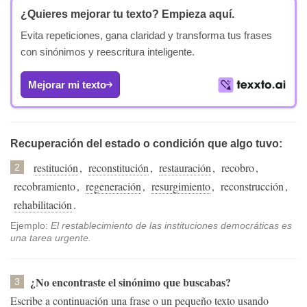
¿Quieres mejorar tu texto?
Empieza aquí.
Evita repeticiones, gana claridad y transforma tus frases
con sinónimos y reescritura inteligente.
Mejorar mi texto
Recuperación del estado o condición que algo tuvo:
restitución
,
reconstitución
,
restauración
,
recobro
,
2
recobramiento
,
regeneración
,
resurgimiento
,
reconstrucción
,
rehabilitación
.
Ejemplo:
El restablecimiento de las instituciones democráticas es
una tarea urgente.
¿No encontraste el sinónimo que buscabas?
3
Escribe a continuación una frase o un pequeño texto usando