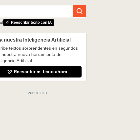
Reescribir texto con IA
al
 nuestra Inteligencia Artificial
ribe textos sorprendentes en segundos
 nuestra nueva herramienta de
ligencia Artificial.
Reescribir mi texto ahora