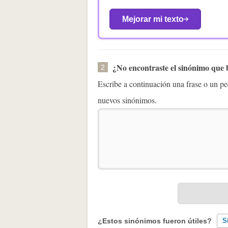
Mejorar mi texto
¿No encontraste el sinónimo que
2
Escribe a continuación una frase o un 
nuevos sinónimos.
¿Estos sinónimos fueron útiles?
S