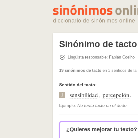
diccionario de sinónimos online
Sinónimo de tacto
Lingüista responsable: Fabián Coelho
19 sinónimos de tacto
en 3 sentidos de la
Sentido del tacto:
sensibilidad
percepción
,
.
1
Ejemplo:
No tenía tacto en el dedo.
¿Quieres mejorar tu texto?