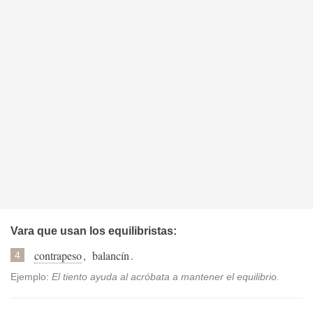
Vara que usan los equilibristas:
contrapeso
,
balancín
.
4
Ejemplo:
El tiento ayuda al acróbata a mantener el equilibrio.