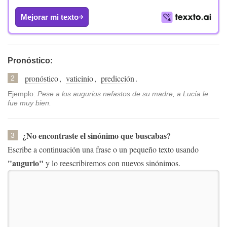
Mejorar mi texto
Pronóstico:
pronóstico
,
vaticinio
,
predicción
.
2
Ejemplo:
Pese a los augurios nefastos de su madre, a Lucía le
fue muy bien.
¿No encontraste el sinónimo que buscabas?
3
Escribe a continuación una frase o un pequeño texto usando
"augurio"
y lo reescribiremos con nuevos sinónimos.