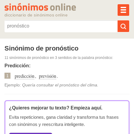
MEN
diccionario de sinónimos online
Reescribir texto con IA
Sinónimo de pronóstico
11 sinónimos de pronóstico
en 3 sentidos de la palabra
pronóstico
:
Sinónimos populares
Predicción:
predicción
,
previsión
.
Temas populares
1
Ejemplo:
Quería consultar el pronóstico del clima.
Temas recientes
¿Quieres mejorar tu texto?
Empieza aquí.
Evita repeticiones, gana claridad y transforma tus frases
con sinónimos y reescritura inteligente.