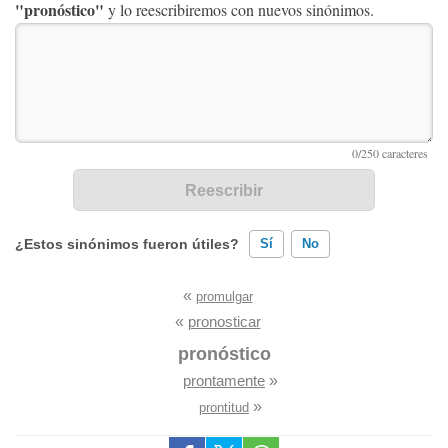
"pronóstico"
y lo reescribiremos con nuevos sinónimos.
¿Estos sinónimos fueron útiles?
Sí
No
«
promulgar
Existen sinónimos incorrectos
«
pronosticar
Ninguno de los sinónimos presentados me ayudó
pronóstico
prontamente
»
Otro
»
prontitud