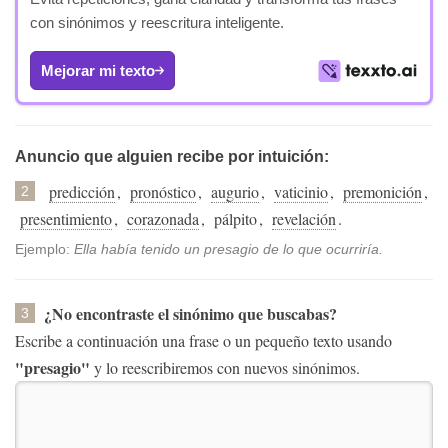
con sinónimos y reescritura inteligente.
Mejorar mi texto
Anuncio que alguien recibe por intuición:
predicción
,
pronóstico
,
augurio
,
vaticinio
,
premonición
,
2
presentimiento
,
corazonada
,
pálpito
,
revelación
.
Ejemplo:
Ella había tenido un presagio de lo que ocurriría.
¿No encontraste el sinónimo que buscabas?
3
Escribe a continuación una frase o un pequeño texto usando
"presagio"
y lo reescribiremos con nuevos sinónimos.