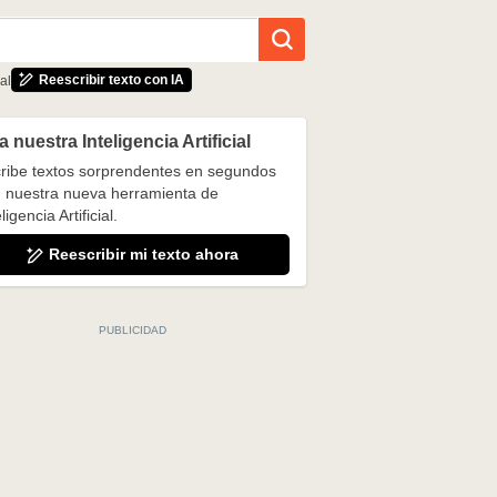
Reescribir texto con IA
al
 nuestra Inteligencia Artificial
ribe textos sorprendentes en segundos
 nuestra nueva herramienta de
ligencia Artificial.
Reescribir mi texto ahora