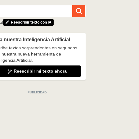
Reescribir texto con IA
al
 nuestra Inteligencia Artificial
ribe textos sorprendentes en segundos
 nuestra nueva herramienta de
ligencia Artificial.
Reescribir mi texto ahora