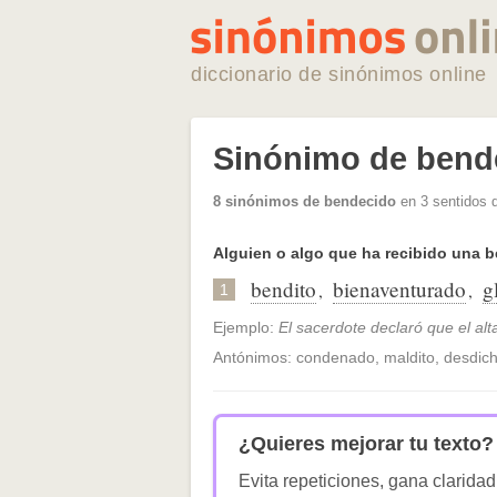
diccionario de sinónimos online
Sinónimo de bend
8 sinónimos de bendecido
en 3 sentidos 
Alguien o algo que ha recibido una b
bendito
bienaventurado
g
,
,
1
Ejemplo:
El sacerdote declaró que el al
Antónimos: condenado, maldito, desdic
¿Quieres mejorar tu texto?
Evita repeticiones, gana claridad