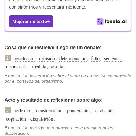
con sinónimos y reescritura inteligente.
Mejorar mi texto
Cosa que se resuelve luego de un debate:
resolución
,
decisión
,
determinación
,
fallo
,
sentencia
,
2
disposición
,
medida
,
resulta
.
Ejemplo:
La deliberación sobre el porte de armas fue comunicada
por el portavoz del organismo.
Acto y resultado de reflexionar sobre algo:
reflexión
,
consideración
,
ponderación
,
cavilación
,
3
cogitación
,
disquisición
.
Ejemplo:
La decisión de renunciar a este trabajo requiere
deliberación.