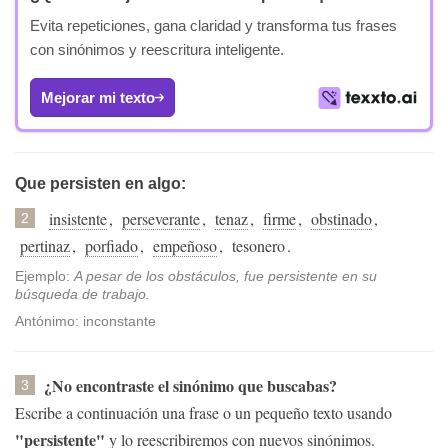
Evita repeticiones, gana claridad y transforma tus frases
con sinónimos y reescritura inteligente.
Mejorar mi texto
Que persisten en algo:
insistente
,
perseverante
,
tenaz
,
firme
,
obstinado
,
2
pertinaz
,
porfiado
,
empeñoso
,
tesonero
.
Ejemplo:
A pesar de los obstáculos, fue persistente en su
búsqueda de trabajo.
Antónimo: inconstante
¿No encontraste el sinónimo que buscabas?
3
Escribe a continuación una frase o un pequeño texto usando
"persistente"
y lo reescribiremos con nuevos sinónimos.